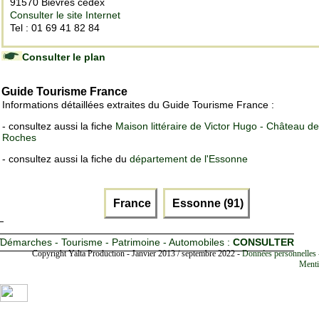
91570 Bièvres cedex
Consulter le site Internet
Tel : 01 69 41 82 84
Consulter le plan
Guide Tourisme France
Informations détaillées extraites du Guide Tourisme France :
- consultez aussi la fiche
Maison littéraire de Victor Hugo - Château d
Roches
- consultez aussi la fiche du
département de l'Essonne
France
Essonne (91)
Démarches - Tourisme - Patrimoine - Automobiles :
CONSULTER
Copyright Yalta Production - Janvier 2013 / septembre 2022 -
Données personnelles 
Menti