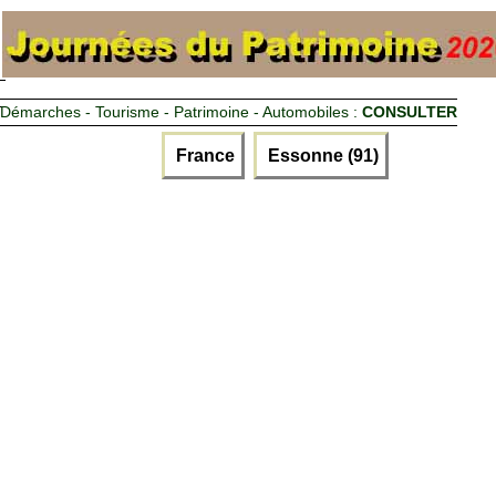
Démarches - Tourisme - Patrimoine - Automobiles :
CONSULTER
France
Essonne (91)