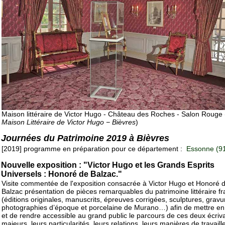
Maison littéraire de Victor Hugo - Château des Roches - Salon Rouge 
Maison Littéraire de Victor Hugo − Bièvres
)
Journées du Patrimoine 2019 à Bièvres
[2019] programme en préparation pour ce département :
Essonne (9
Nouvelle exposition : "Victor Hugo et les Grands Esprits
Universels : Honoré de Balzac."
Visite commentée de l'exposition consacrée à Victor Hugo et Honoré 
Balzac présentation de pièces remarquables du patrimoine littéraire fr
(éditions originales, manuscrits, épreuves corrigées, sculptures, gravu
photographies d’époque et porcelaine de Murano…) afin de mettre en
et de rendre accessible au grand public le parcours de ces deux écriv
majeurs, leurs particularités, leurs relations, leurs manières de travail