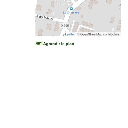
Leaflet
| © OpenStreetMap contributors
Agrandir le plan