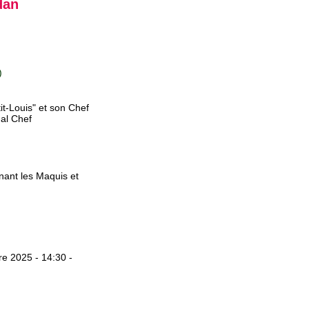
dan
)
t-Louis" et son Chef
al Chef
ant les Maquis et
e 2025 - 14:30 -