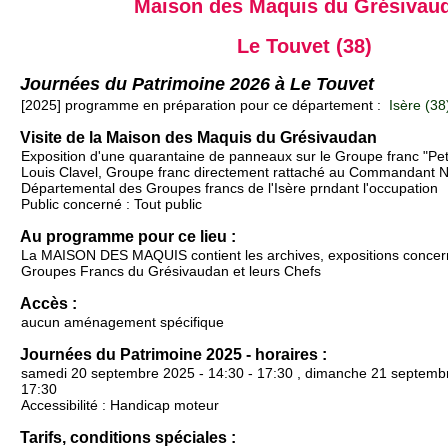
Maison des Maquis du Grésivau
Le Touvet (38)
Journées du Patrimoine 2026 à Le Touvet
[2025] programme en préparation pour ce département :
Isère (38
Visite de la Maison des Maquis du Grésivaudan
Exposition d'une quarantaine de panneaux sur le Groupe franc "Peti
Louis Clavel, Groupe franc directement rattaché au Commandant N
Départemental des Groupes francs de l'Isère prndant l'occupation
Public concerné : Tout public
Au programme pour ce lieu :
La MAISON DES MAQUIS contient les archives, expositions concern
Groupes Francs du Grésivaudan et leurs Chefs
Accès :
aucun aménagement spécifique
Journées du Patrimoine 2025 - horaires :
samedi 20 septembre 2025 - 14:30 - 17:30 , dimanche 21 septembr
17:30
Accessibilité : Handicap moteur
Tarifs, conditions spéciales :