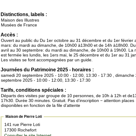
Distinctions, labels :
Maison des Illustres
Musées de France
Accès :
Ouvert au public du Du 1er octobre au 31 décembre et du 1er février 
mars: du mardi au dimanche, de 10h00 à13h00 et de 14h à18h00. Du
avril au 30 septembre: du mardi au dimanche, de 10h00 à 19h00. La
est fermée les lundis, les 1ers mai, le 25 décembre et du 1er au 31 jan
Les visites se font accompagnées par un guide.
Journées du Patrimoine 2025 - horaires :
samedi 20 septembre 2025 - 10:00 - 12:00, 13:30 - 17:30 , dimanche
septembre 2025 - 10:00 - 12:00, 13:30 - 17:30
Tarifs, conditions spéciales :
Départs des visites par groupe de 10 personnes, de 10h à 12h et de
17h30. Durée 30 minutes. Gratuit. Pas d’inscription − attention places
disponibles en fonction de la file d’attente
Maison de Pierre Loti
141 rue Pierre Loti
17300 Rochefort
Consulter le site Internet