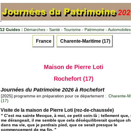
12 Guides :
Démarches - Santé - Tourisme - Patrimoine - Automobiles
France
Charente-Maritime (17)
Maison de Pierre Loti
Rochefort (17)
Journées du Patrimoine 2026 à Rochefort
[2025] programme en préparation pour ce département :
Charente-Ma
(17)
Visite de la maison de Pierre Loti (rez-de-chaussée)
" C’est ma sainte Mecque, à moi, ce petit coin-là ; tellement que, 
me dérangeait, il me semble que cela déséquilibrerait quelque c
dans ma vie, que je perdrais pied, que ce serait presque le
commencement de ma fin. "