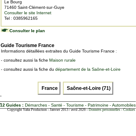
Le Bourg
71460 Saint-Clément-sur-Guye
Consulter le site Internet
Tel : 0385962165
Consulter le plan
Guide Tourisme France
Informations détaillées extraites du Guide Tourisme France :
- consultez aussi la fiche
Maison rurale
- consultez aussi la fiche du
département de la Saône-et-Loire
France
Saône-et-Loire (71)
12 Guides :
Démarches - Santé - Tourisme - Patrimoine - Automobiles
Copyright Yalta Production - Janvier 2013 / avril 2026 -
Données personnelles - Cookies