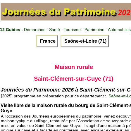
12 Guides :
Démarches - Santé - Tourisme - Patrimoine - Automobiles
France
Saône-et-Loire (71)
Maison rurale
Saint-Clément-sur-Guye (71)
Journées du Patrimoine 2026 à Saint-Clément-sur-
[2025] programme en préparation pour ce département :
Saône-et-Lo
Visite libre de la maison rurale du bourg de Saint-Clément-
Guye
À l'occasion des Journées européennes du patrimoine, venez découvr
maison typique du village, restaurée par l'Association de sauvegarde 
mise en valeur de Saint-Clément-sur-Guye. Il s'agit d'une maison à pi
unique sur cave et à façade en gouttereau avec escalier extérieur, au