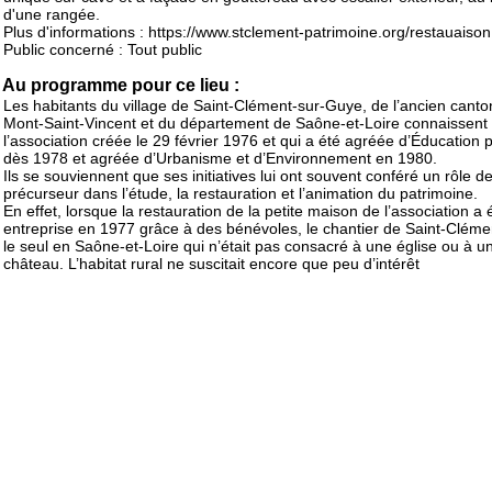
d'une rangée.
Plus d'informations : https://www.stclement-patrimoine.org/restauaiso
Public concerné : Tout public
Au programme pour ce lieu :
Les habitants du village de Saint-Clément-sur-Guye, de l’ancien canto
Mont-Saint-Vincent et du département de Saône-et-Loire connaissent
l’association créée le 29 février 1976 et qui a été agréée d’Éducation 
dès 1978 et agréée d’Urbanisme et d’Environnement en 1980.
Ils se souviennent que ses initiatives lui ont souvent conféré un rôle d
précurseur dans l’étude, la restauration et l’animation du patrimoine.
En effet, lorsque la restauration de la petite maison de l’association a 
entreprise en 1977 grâce à des bénévoles, le chantier de Saint-Clémen
le seul en Saône-et-Loire qui n’était pas consacré à une église ou à u
château. L’habitat rural ne suscitait encore que peu d’intérêt