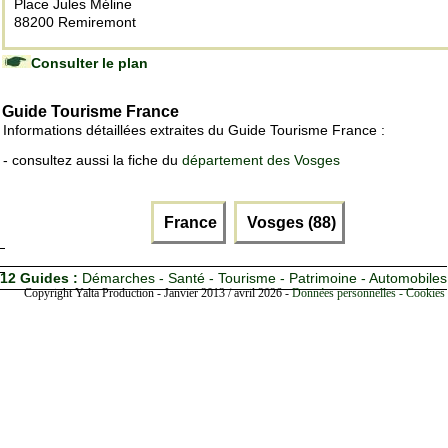
Place Jules Méline
88200 Remiremont
Consulter le plan
Guide Tourisme France
Informations détaillées extraites du Guide Tourisme France :
- consultez aussi la fiche du
département des Vosges
France
Vosges (88)
12 Guides :
Démarches - Santé - Tourisme - Patrimoine - Automobiles
Copyright Yalta Production - Janvier 2013 / avril 2026 -
Données personnelles - Cookies