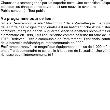
Chausson accompagnées par un superbe texte. Une exposition ludiqu
poétique, où chaque porte ouverte est une nouvelle aventure
Public concerné : Tout public
Au programme pour ce lieu :
Situé à Remiremont, le site " Maxonrupt " de la Médiathèque interco
de la Porte des Vosges méridionales est un bâtiment riche d’une histoi
complexe, marquée par deux guerres. Anciens abattoirs reconvertis e
élémentaire en 1898, il fut réquisitionné comme caserne militaire de 
1918. Redevenu l’école communale de Remiremont, il est choisi comm
de la nouvelle médiathèque intercommunale en 2009.
Entièrement rénové, ce magnifique équipement de plus de 1 000 m2 
une offre documentaire et culturelle à la pointe de l’actualité. Une véri
richesse pour l’intercommunalité !