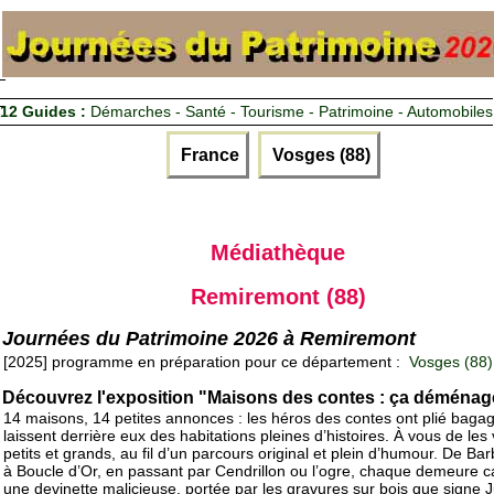
12 Guides :
Démarches - Santé - Tourisme - Patrimoine - Automobiles
France
Vosges (88)
Médiathèque
Remiremont (88)
Journées du Patrimoine 2026 à Remiremont
[2025] programme en préparation pour ce département :
Vosges (88)
Découvrez l'exposition "Maisons des contes : ça déménag
14 maisons, 14 petites annonces : les héros des contes ont plié bagag
laissent derrière eux des habitations pleines d’histoires. À vous de les v
petits et grands, au fil d’un parcours original et plein d’humour. De Ba
à Boucle d’Or, en passant par Cendrillon ou l’ogre, chaque demeure 
une devinette malicieuse, portée par les gravures sur bois que signe J