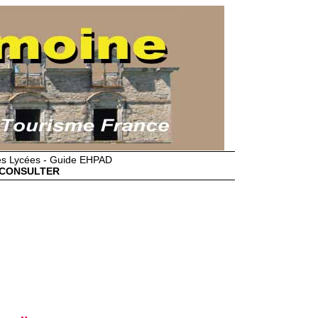
des Lycées - Guide EHPAD
CONSULTER