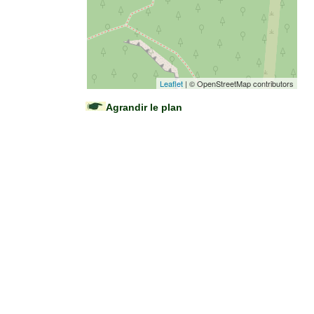
Leaflet
| © OpenStreetMap contributors
Agrandir le plan