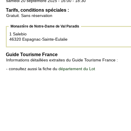
samedi 20 septembre 2025 - 16:00 - 18:30
Tarifs, conditions spéciales :
Gratuit. Sans réservation
Monastère de Notre-Dame de Val Paradis
1 Salebio
46320 Espagnac-Sainte-Eulalie
Guide Tourisme France
Informations détaillées extraites du Guide Tourisme France :
- consultez aussi la fiche du
département du Lot