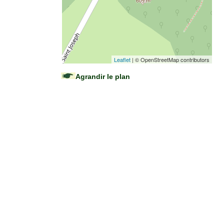
Leaflet
| © OpenStreetMap contributors
Agrandir le plan