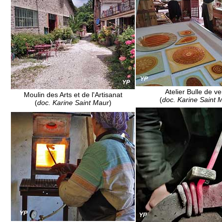
Atelier Bulle de ve
Moulin des Arts et de l'Artisanat
(
doc. Karine Saint 
(
doc. Karine Saint Maur
)