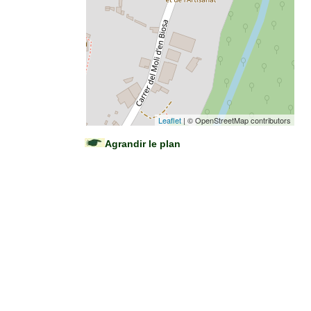
Leaflet
| © OpenStreetMap contributors
Agrandir le plan