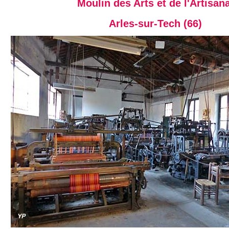
Moulin des Arts et de l'Artisan
Arles-sur-Tech (66)