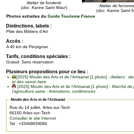
Atelier de fonderie
Atelier de ferronne
(
doc. Karine Saint Maur
)
(
doc. Karine Saint 
Photos extraites du
Guide Tourisme France
Distinctions, labels :
Pôle des Métiers d'Art
Accès :
A 45 km de Perpignan
Tarifs, conditions spéciales :
Gratuit. Sans réservation
Plusieurs propositions pour ce lieu :
[2025] Moulin des Arts et de l'Artisanat [1 photo] -
Ateliers : de
et des savoir-faire
[2025] Moulin des Arts et de l'Artisanat [1 photo] -
Marché de p
l’agriculture saine - Animations, conférences
Moulin des Arts et de l'Artisanat
Rue du 14 juillet, Arles-sur-Tech
66150 Arles-sur-Tech
Consulter le site Internet
Tel : +33468839066