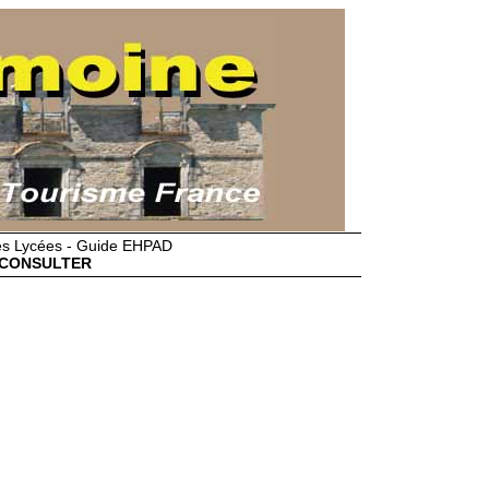
des Lycées - Guide EHPAD
CONSULTER