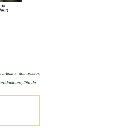
rie
Maur
)
s artisans, des artistes
roducteurs, fête de