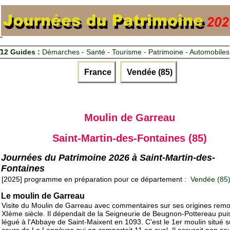
12 Guides :
Démarches - Santé - Tourisme - Patrimoine - Automobiles
France
Vendée (85)
Moulin de Garreau
Saint-Martin-des-Fontaines (85)
Journées du Patrimoine 2026 à Saint-Martin-des-
Fontaines
[2025] programme en préparation pour ce département :
Vendée (85
Le moulin de Garreau
Visite du Moulin de Garreau avec commentaires sur ses origines remo
XIème siècle. Il dépendait de la Seigneurie de Beugnon-Pottereau puis
légué à l'Abbaye de Saint-Maixent en 1093. C'est le 1er moulin situé s