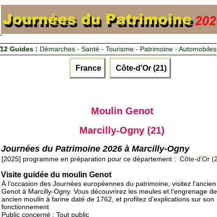
12 Guides :
Démarches - Santé - Tourisme - Patrimoine - Automobiles
France
Côte-d'Or (21)
Moulin Genot
Marcilly-Ogny (21)
Journées du Patrimoine 2026 à Marcilly-Ogny
[2025] programme en préparation pour ce département :
Côte-d'Or (
Visite guidée du moulin Genot
À l’occasion des Journées européennes du patrimoine, visitez l'ancien
Genot à Marcilly-Ogny. Vous découvrirez les meules et l'engrenage de
ancien moulin à farine daté de 1762, et profitez d'explications sur son
fonctionnement
Public concerné : Tout public