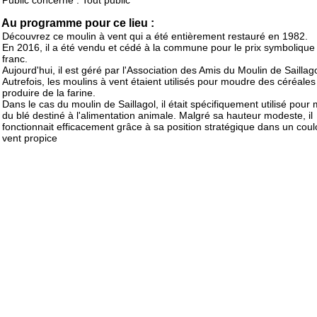
Public concerné : Tout public
Au programme pour ce lieu :
Découvrez ce moulin à vent qui a été entièrement restauré en 1982.
En 2016, il a été vendu et cédé à la commune pour le prix symbolique
franc.
Aujourd'hui, il est géré par l'Association des Amis du Moulin de Saillago
Autrefois, les moulins à vent étaient utilisés pour moudre des céréales
produire de la farine.
Dans le cas du moulin de Saillagol, il était spécifiquement utilisé pour
du blé destiné à l'alimentation animale. Malgré sa hauteur modeste, il
fonctionnait efficacement grâce à sa position stratégique dans un coul
vent propice