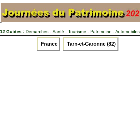
12 Guides :
Démarches - Santé - Tourisme - Patrimoine - Automobiles
France
Tarn-et-Garonne (82)