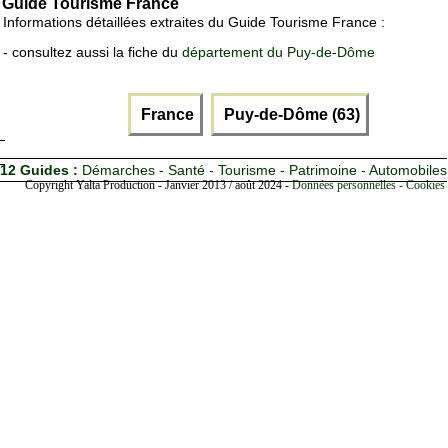
Guide Tourisme France
Informations détaillées extraites du Guide Tourisme France :
- consultez aussi la fiche du
département du Puy-de-Dôme
France
Puy-de-Dôme (63)
12 Guides :
Démarches - Santé - Tourisme - Patrimoine - Automobiles
Copyright Yalta Production - Janvier 2013 / août 2024 -
Données personnelles - Cookies