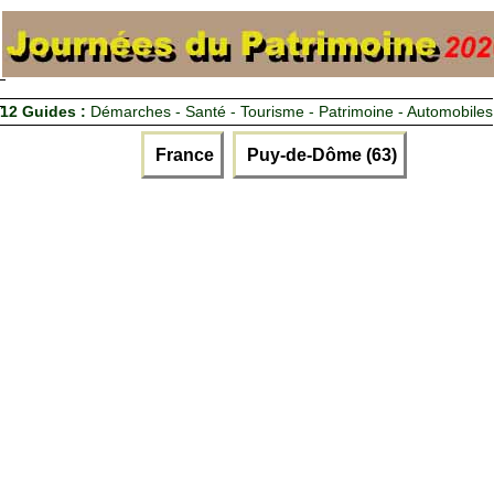
12 Guides :
Démarches - Santé - Tourisme - Patrimoine - Automobiles
France
Puy-de-Dôme (63)