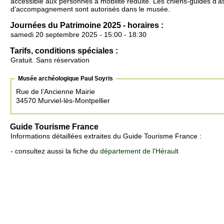
accessible aux personnes à mobilité réduite. Les chiens-guides d'a
d'accompagnement sont autorisés dans le musée.
Journées du Patrimoine 2025 - horaires :
samedi 20 septembre 2025 - 15:00 - 18:30
Tarifs, conditions spéciales :
Gratuit. Sans réservation
Musée archéologique Paul Soyris
Rue de l’Ancienne Mairie
34570 Murviel-lès-Montpellier
Guide Tourisme France
Informations détaillées extraites du Guide Tourisme France :
- consultez aussi la fiche du
département de l'Hérault