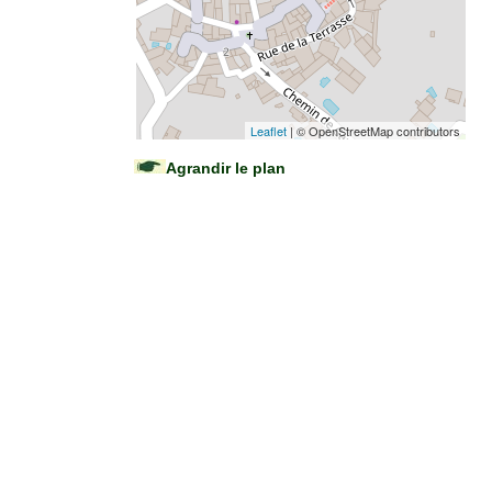
Leaflet
| © OpenStreetMap contributors
Agrandir le plan