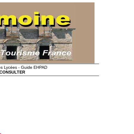
des Lycées - Guide EHPAD
CONSULTER