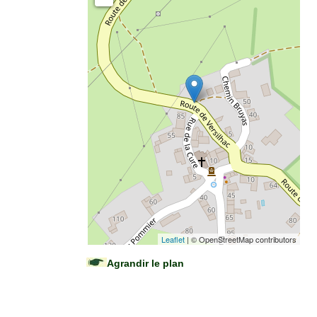
Leaflet
| © OpenStreetMap contributors
Agrandir le plan