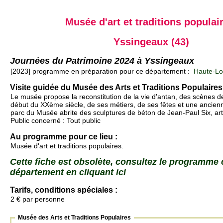
Musée d'art et traditions populai
Yssingeaux (43)
Journées du Patrimoine 2024 à Yssingeaux
[2023] programme en préparation pour ce département :
Haute-Loi
Visite guidée du Musée des Arts et Traditions Populaires
Le musée propose la reconstitution de la vie d'antan, des scènes 
début du XXème siècle, de ses métiers, de ses fêtes et une ancienn
parc du Musée abrite des sculptures de béton de Jean-Paul Six, arti
Public concerné : Tout public
Au programme pour ce lieu :
Musée d'art et traditions populaires.
Cette fiche est obsolète, consultez le programme
département en cliquant ici
Tarifs, conditions spéciales :
2 € par personne
Musée des Arts et Traditions Populaires