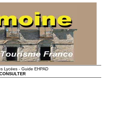
des Lycées - Guide EHPAD
CONSULTER