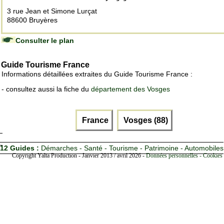
3 rue Jean et Simone Lurçat
88600 Bruyères
Consulter le plan
Guide Tourisme France
Informations détaillées extraites du Guide Tourisme France :
- consultez aussi la fiche du
département des Vosges
France
Vosges (88)
12 Guides :
Démarches - Santé - Tourisme - Patrimoine - Automobiles
Copyright Yalta Production - Janvier 2013 / avril 2026 -
Données personnelles - Cookies