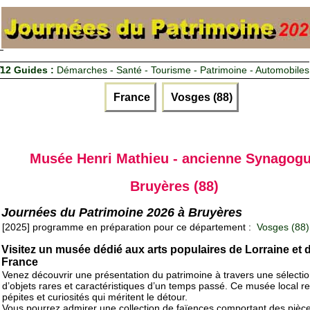
12 Guides :
Démarches - Santé - Tourisme - Patrimoine - Automobiles
France
Vosges (88)
Musée Henri Mathieu - ancienne Synagog
Bruyères (88)
Journées du Patrimoine 2026 à Bruyères
[2025] programme en préparation pour ce département :
Vosges (88)
Visitez un musée dédié aux arts populaires de Lorraine et 
France
Venez découvrir une présentation du patrimoine à travers une sélecti
d’objets rares et caractéristiques d’un temps passé. Ce musée local r
pépites et curiosités qui méritent le détour.
Vous pourrez admirer une collection de faïences comportant des pièc