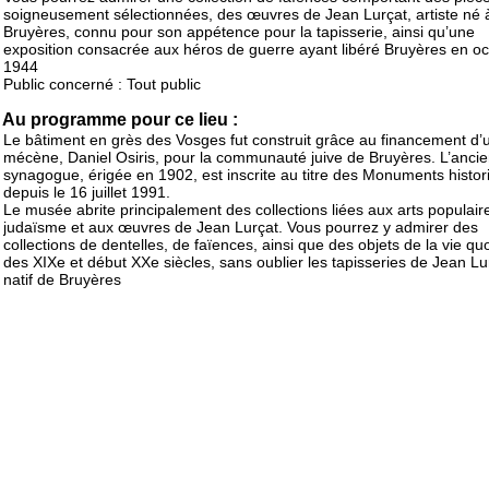
soigneusement sélectionnées, des œuvres de Jean Lurçat, artiste né 
Bruyères, connu pour son appétence pour la tapisserie, ainsi qu’une
exposition consacrée aux héros de guerre ayant libéré Bruyères en o
1944
Public concerné : Tout public
Au programme pour ce lieu :
Le bâtiment en grès des Vosges fut construit grâce au financement d’
mécène, Daniel Osiris, pour la communauté juive de Bruyères. L’anci
synagogue, érigée en 1902, est inscrite au titre des Monuments histor
depuis le 16 juillet 1991.
Le musée abrite principalement des collections liées aux arts populair
judaïsme et aux œuvres de Jean Lurçat. Vous pourrez y admirer des
collections de dentelles, de faïences, ainsi que des objets de la vie qu
des XIXe et début XXe siècles, sans oublier les tapisseries de Jean Lu
natif de Bruyères