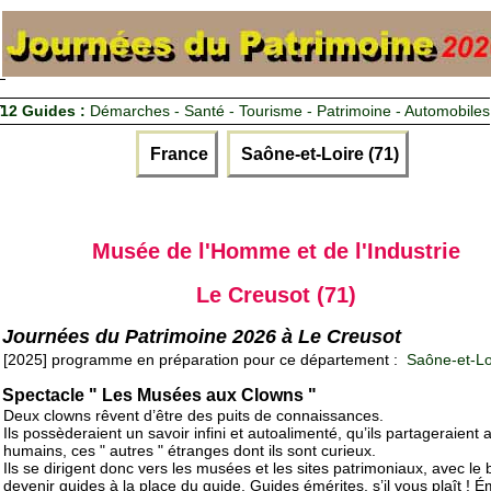
12 Guides :
Démarches - Santé - Tourisme - Patrimoine - Automobiles
France
Saône-et-Loire (71)
Musée de l'Homme et de l'Industrie
Le Creusot (71)
Journées du Patrimoine 2026 à Le Creusot
[2025] programme en préparation pour ce département :
Saône-et-Lo
Spectacle " Les Musées aux Clowns "
Deux clowns rêvent d’être des puits de connaissances.
Ils possèderaient un savoir infini et autoalimenté, qu’ils partageraient 
humains, ces " autres " étranges dont ils sont curieux.
Ils se dirigent donc vers les musées et les sites patrimoniaux, avec le 
devenir guides à la place du guide. Guides émérites, s’il vous plaît ! 