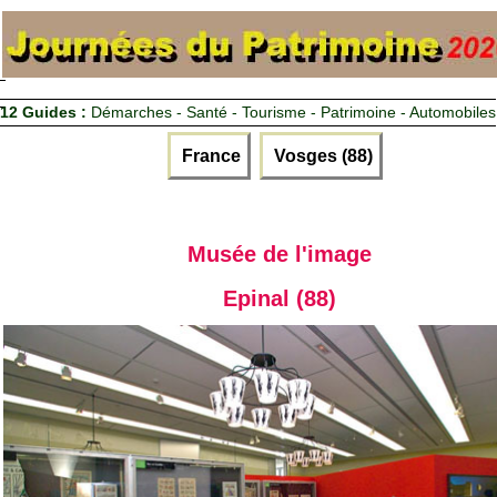
12 Guides :
Démarches - Santé - Tourisme - Patrimoine - Automobiles
France
Vosges (88)
Musée de l'image
Epinal (88)