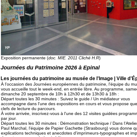
Exposition permanente (
doc. MIE. 2011 Cliché H.R
)
Journées du Patrimoine 2026 à Epinal
Les journées du patrimoine au musée de l'Image | Ville d'É
À l'occasion des Journées européennes du patrimoine, l'équipe du m
vous accueille tout le week-end, en entrée libre. Au programme, samed
dimanche 20 septembre de 10h à 12h30 et de 13h30 à 18h :
Départ toutes les 30 minutes : Suivez le guide / Un médiateur vous
accompagne dans l'une des expositions en cours et vous propose qu
clefs de lecture du parcours.
À votre arrivée, inscrivez-vous à l'une des 12 visites guidées progra
par jour.
Départ toutes les 30 minutes : Démonstration technique / Dans l'Atelie
Paul Marchal, l'équipe de Papier Gachette (Strasbourg) vous donne q
explications techniques et anecdotes d'imprimeurs-typographes et im