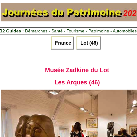
12 Guides :
Démarches - Santé - Tourisme - Patrimoine - Automobiles
France
Lot (46)
Musée Zadkine du Lot
Les Arques (46)