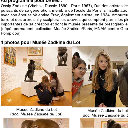
Au programme pour ce lieu :
Ossip Zadkine (Vitebsk, Russie 1890 - Paris 1967), l'un des artistes le
puissants de sa génération, membre de l'école de Paris, s'installe aux
avec son épouse Valentine Prax, également artiste, en 1934. Amoureu
terre et des arbres, il y sculptera les œuvres qui comptent parmi les pl
importantes de sa création et dont le musée présente de prestigieux 
(dépôt permanent, collection Musée Zadkine/Paris, MNAM centre Ge
Pompidou)
4 photos pour Musée Zadkine du Lot
Musée Zadkine du Lot
Musée Zadkine du Lot
(
doc. Musée Zadkine du Lot
)
(
doc. Musée Zadkine du 