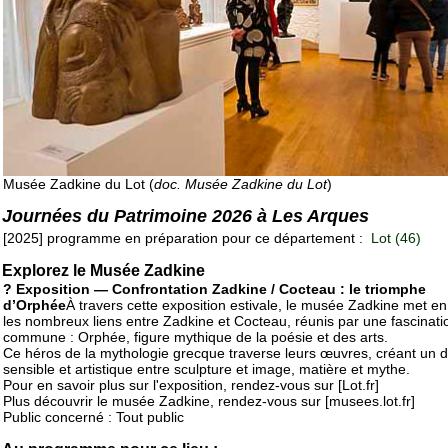
Musée Zadkine du Lot (
doc. Musée Zadkine du Lot
)
Journées du Patrimoine 2026 à Les Arques
[2025] programme en préparation pour ce département :
Lot (46)
Explorez le Musée Zadkine
? Exposition — Confrontation Zadkine / Cocteau : le triomphe
d’Orphée
À travers cette exposition estivale, le musée Zadkine met en
les nombreux liens entre Zadkine et Cocteau, réunis par une fascinati
commune : Orphée, figure mythique de la poésie et des arts.
Ce héros de la mythologie grecque traverse leurs œuvres, créant un 
sensible et artistique entre sculpture et image, matière et mythe.
Pour en savoir plus sur l'exposition, rendez-vous sur [Lot.fr]
Plus découvrir le musée Zadkine, rendez-vous sur [musees.lot.fr]
Public concerné : Tout public