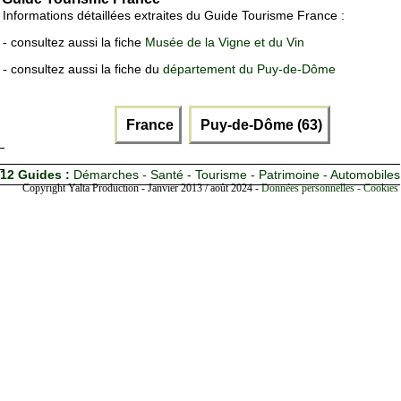
Informations détaillées extraites du Guide Tourisme France :
- consultez aussi la fiche
Musée de la Vigne et du Vin
- consultez aussi la fiche du
département du Puy-de-Dôme
France
Puy-de-Dôme (63)
12 Guides :
Démarches - Santé - Tourisme - Patrimoine - Automobiles
Copyright Yalta Production - Janvier 2013 / août 2024 -
Données personnelles - Cookies