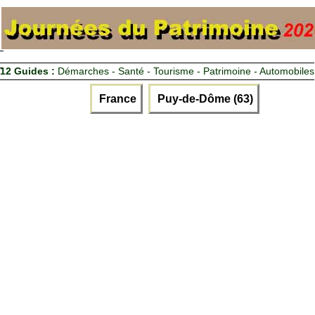
12 Guides :
Démarches - Santé - Tourisme - Patrimoine - Automobiles
France
Puy-de-Dôme (63)