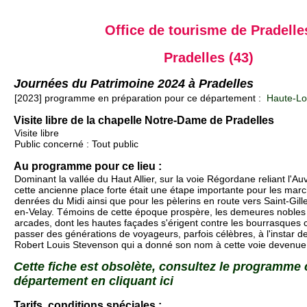
Office de tourisme de Pradelle
Pradelles (43)
Journées du Patrimoine 2024 à Pradelles
[2023] programme en préparation pour ce département :
Haute-Loi
Visite libre de la chapelle Notre-Dame de Pradelles
Visite libre
Public concerné : Tout public
Au programme pour ce lieu :
Dominant la vallée du Haut Allier, sur la voie Régordane reliant l'
cette ancienne place forte était une étape importante pour les mar
denrées du Midi ainsi que pour les pèlerins en route vers Saint-Gill
en-Velay. Témoins de cette époque prospère, les demeures nobles 
arcades, dont les hautes façades s'érigent contre les bourrasques 
passer des générations de voyageurs, parfois célèbres, à l'instar de
Robert Louis Stevenson qui a donné son nom à cette voie devenue
Cette fiche est obsolète, consultez le programme
département en cliquant ici
Tarifs, conditions spéciales :