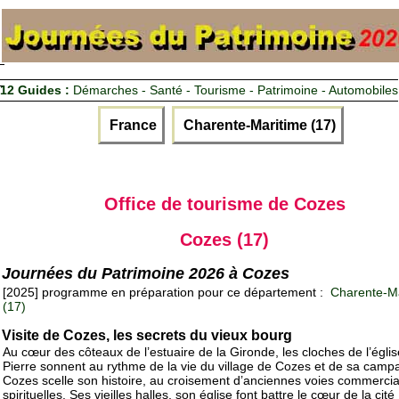
12 Guides :
Démarches - Santé - Tourisme - Patrimoine - Automobiles
France
Charente-Maritime (17)
Office de tourisme de Cozes
Cozes (17)
Journées du Patrimoine 2026 à Cozes
[2025] programme en préparation pour ce département :
Charente-Ma
(17)
Visite de Cozes, les secrets du vieux bourg
Au cœur des côteaux de l’estuaire de la Gironde, les cloches de l’églis
Pierre sonnent au rythme de la vie du village de Cozes et de sa camp
Cozes scelle son histoire, au croisement d’anciennes voies commercia
spirituelles. Ses vieilles halles, son église font battre le cœur de la cit