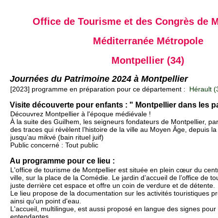
Office de Tourisme et des Congrès de M
Méditerranée Métropole
Montpellier (34)
Journées du Patrimoine 2024 à Montpellier
[2023] programme en préparation pour ce département :
Hérault (
Visite découverte pour enfants : " Montpellier dans les 
Découvrez Montpellier à l'époque médiévale !
À la suite des Guilhem, les seigneurs fondateurs de Montpellier, pa
des traces qui révèlent l’histoire de la ville au Moyen Âge, depuis l
jusqu’au mikvé (bain rituel juif)
Public concerné : Tout public
Au programme pour ce lieu :
L'office de tourisme de Montpellier est située en plein cœur du cent
ville, sur la place de la Comédie. Le jardin d’accueil de l’office de t
juste derrière cet espace et offre un coin de verdure et de détente.
Le lieu propose de la documentation sur les activités touristiques pr
ainsi qu'un point d'eau.
L'accueil, multilingue, est aussi proposé en langue des signes pour
entendantes