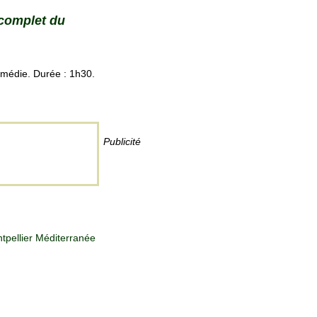
 complet du
Comédie. Durée : 1h30.
Publicité
tpellier Méditerranée