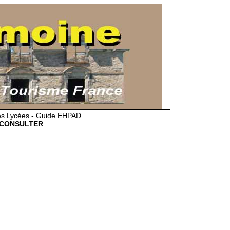
des Lycées - Guide EHPAD
CONSULTER