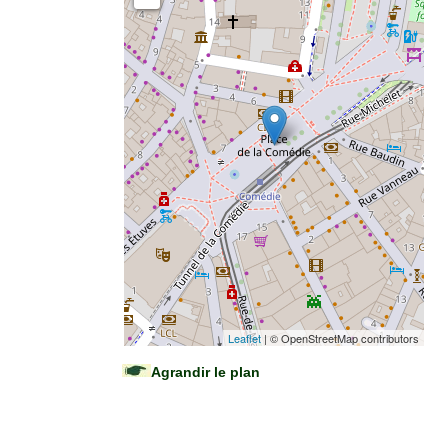
Leaflet
| © OpenStreetMap contributors
Agrandir le plan