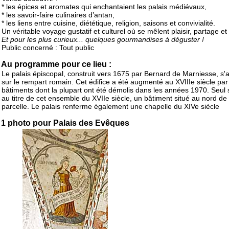
* les épices et aromates qui enchantaient les palais médiévaux,
* les savoir-faire culinaires d’antan,
* les liens entre cuisine, diététique, religion, saisons et convivialité.
Un véritable voyage gustatif et culturel où se mêlent plaisir, partage et 
Et pour les plus curieux... quelques gourmandises à déguster !
Public concerné : Tout public
Au programme pour ce lieu :
Le palais épiscopal, construit vers 1675 par Bernard de Marniesse, s'
sur le rempart romain. Cet édifice a été augmenté au XVIIIe siècle par
bâtiments dont la plupart ont été démolis dans les années 1970. Seul 
au titre de cet ensemble du XVIIe siècle, un bâtiment situé au nord de 
parcelle. Le palais renferme également une chapelle du XIVe siècle
1 photo pour Palais des Evêques