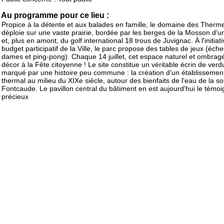
Au programme pour ce lieu :
Propice à la détente et aux balades en famille, le domaine des Therm
déploie sur une vaste prairie, bordée par les berges de la Mosson d'u
et, plus en amont, du golf international 18 trous de Juvignac. À l'initiat
budget participatif de la Ville, le parc propose des tables de jeux (éche
dames et ping-pong). Chaque 14 juillet, cet espace naturel et ombragé
décor à la Fête citoyenne ! Le site constitue un véritable écrin de verd
marqué par une histoire peu commune : la création d'un établissemen
thermal au milieu du XIXe siècle, autour des bienfaits de l'eau de la s
Fontcaude. Le pavillon central du bâtiment en est aujourd'hui le témo
précieux