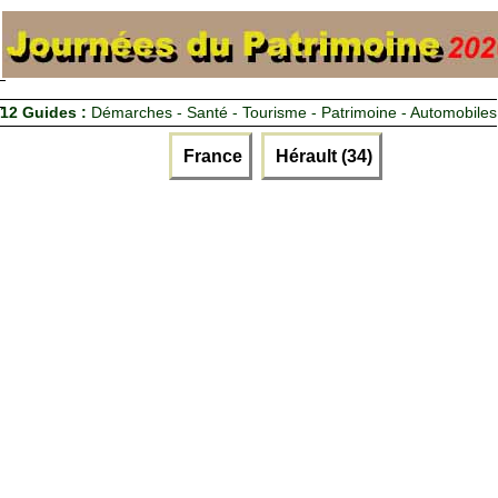
12 Guides :
Démarches - Santé - Tourisme - Patrimoine - Automobiles
France
Hérault (34)