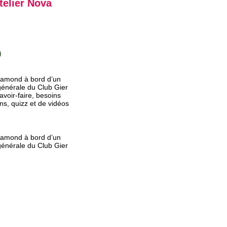
telier Nova
)
Chamond à bord d’un
générale du Club Gier
avoir-faire, besoins
ns, quizz et de vidéos
Chamond à bord d’un
générale du Club Gier