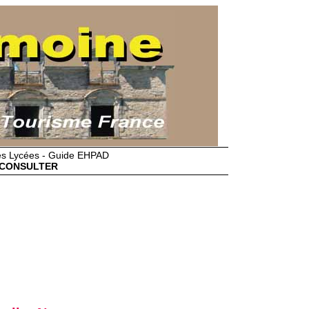
des Lycées - Guide EHPAD
CONSULTER