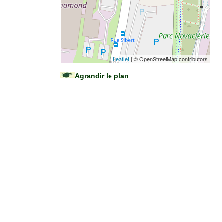
Leaflet
| © OpenStreetMap contributors
Agrandir le plan