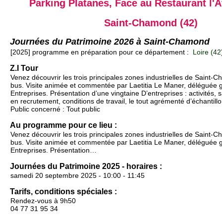
Parking Platanes, Face au Restaurant l'A
Saint-Chamond (42)
Journées du Patrimoine 2026 à Saint-Chamond
[2025] programme en préparation pour ce département :
Loire (42
Z.I Tour
Venez découvrir les trois principales zones industrielles de Saint-
bus. Visite animée et commentée par Laetitia Le Maner, déléguée 
Entreprises. Présentation d’une vingtaine D’entreprises : activités, s
en recrutement, conditions de travail, le tout agrémenté d’échantillo
Public concerné : Tout public
Au programme pour ce lieu :
Venez découvrir les trois principales zones industrielles de Saint-
bus. Visite animée et commentée par Laetitia Le Maner, déléguée 
Entreprises. Présentation…
Journées du Patrimoine 2025 - horaires :
samedi 20 septembre 2025 - 10:00 - 11:45
Tarifs, conditions spéciales :
Rendez-vous à 9h50
04 77 31 95 34