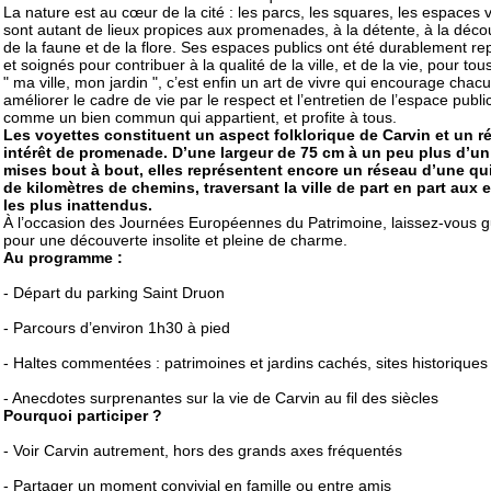
La nature est au cœur de la cité : les parcs, les squares, les espaces 
sont autant de lieux propices aux promenades, à la détente, à la déco
de la faune et de la flore. Ses espaces publics ont été durablement r
et soignés pour contribuer à la qualité de la ville, et de la vie, pour tou
" ma ville, mon jardin ", c’est enfin un art de vivre qui encourage chac
améliorer le cadre de vie par le respect et l’entretien de l’espace public
comme un bien commun qui appartient, et profite à tous.
Les voyettes constituent un aspect folklorique de Carvin et un ré
intérêt de promenade. D’une largeur de 75 cm à un peu plus d’un
mises bout à bout, elles représentent encore un réseau d’une qu
de kilomètres de chemins, traversant la ville de part en part aux 
les plus inattendus.
À l’occasion des Journées Européennes du Patrimoine, laissez-vous g
pour une découverte insolite et pleine de charme.
Au programme :
- Départ du parking Saint Druon
- Parcours d’environ 1h30 à pied
- Haltes commentées : patrimoines et jardins cachés, sites historiques
- Anecdotes surprenantes sur la vie de Carvin au fil des siècles
Pourquoi participer ?
- Voir Carvin autrement, hors des grands axes fréquentés
- Partager un moment convivial en famille ou entre amis