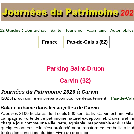
12 Guides :
Démarches - Santé - Tourisme - Patrimoine - Automobiles
France
Pas-de-Calais (62)
Parking Saint-Druon
Carvin (62)
Journées du Patrimoine 2026 à Carvin
[2025] programme en préparation pour ce département :
Pas-de-Cala
Balade urbaine dans les voyettes de Carvin
Avec ses 2100 hectares dont seuls 580 sont bâtis, Carvin est une ville 
campagne. Forte de ce patrimoine naturel exceptionnel, Carvin s’affi
chaque jour comme une ville verte, agréable, responsable et durable.
quelques années, elle s’est profondément transformée, embellie afin d
toutes les conditions du bien vivre au quotidien.