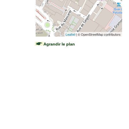
Leaflet
| © OpenStreetMap contributors
Agrandir le plan