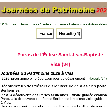
12 Guides :
Démarches - Santé - Tourisme - Patrimoine - Automobiles
France
Hérault (34)
Parvis de l'Église Saint-Jean-Baptiste
Vias (34)
Journées du Patrimoine 2026 à Vias
[2025] programme en préparation pour ce département :
Hérault (34)
Découvrez un des trésors d’architecture de Vias : les porte
Serliennes
?? À la découverte des Portes Serliennes − Visite guidée exclusi
Partez à la découverte des Portes Serliennes lors d’une visite guidée 
à Vias.
Une occasion unique de plonger dans l’histoire de la ville et de percer 