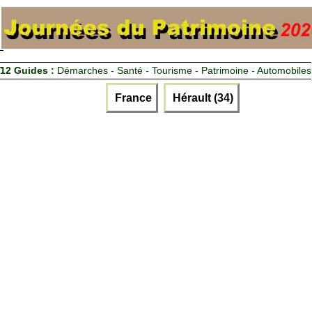
12 Guides :
Démarches - Santé - Tourisme - Patrimoine - Automobiles
France
Hérault (34)