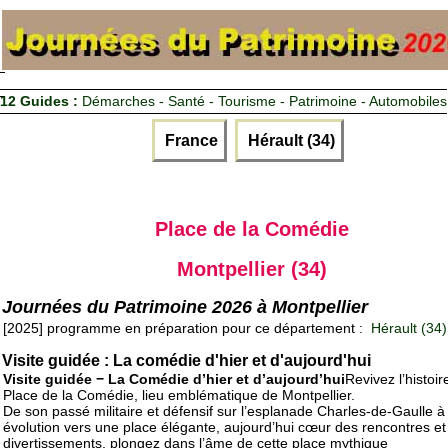
12 Guides :
Démarches - Santé - Tourisme - Patrimoine - Automobiles
France
Hérault (34)
Place de la Comédie
Montpellier (34)
Journées du Patrimoine 2026 à Montpellier
[2025] programme en préparation pour ce département :
Hérault (34)
Visite guidée : La comédie d'hier et d'aujourd'hui
Visite guidée − La Comédie d’hier et d’aujourd’hui
Revivez l’histoir
Place de la Comédie, lieu emblématique de Montpellier.
De son passé militaire et défensif sur l’esplanade Charles-de-Gaulle à
évolution vers une place élégante, aujourd’hui cœur des rencontres et
divertissements, plongez dans l’âme de cette place mythique