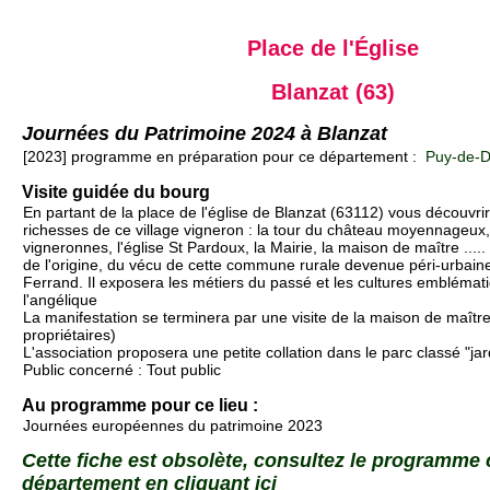
Place de l'Église
Blanzat (63)
Journées du Patrimoine 2024 à Blanzat
[2023] programme en préparation pour ce département :
Puy-de-D
Visite guidée du bourg
En partant de la place de l'église de Blanzat (63112) vous découvrire
richesses de ce village vigneron : la tour du château moyennageux
vigneronnes, l'église St Pardoux, la Mairie, la maison de maître ....
de l'origine, du vécu de cette commune rurale devenue péri-urbain
Ferrand. Il exposera les métiers du passé et les cultures emblém
l'angélique
La manifestation se terminera par une visite de la maison de maître
propriétaires)
L'association proposera une petite collation dans le parc classé "j
Public concerné : Tout public
Au programme pour ce lieu :
Journées européennes du patrimoine 2023
Cette fiche est obsolète, consultez le programme
département en cliquant ici