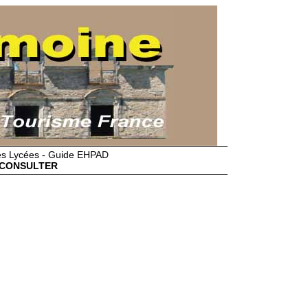
des Lycées - Guide EHPAD
CONSULTER