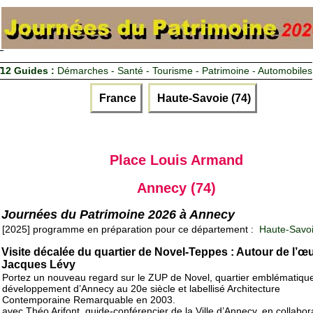
12 Guides :
Démarches - Santé - Tourisme - Patrimoine - Automobiles
France
Haute-Savoie (74)
Place Louis Armand
Annecy (74)
Journées du Patrimoine 2026 à Annecy
[2025] programme en préparation pour ce département :
Haute-Savoi
Visite décalée du quartier de Novel-Teppes : Autour de l’œ
Jacques Lévy
Portez un nouveau regard sur le ZUP de Novel, quartier emblématiqu
développement d’Annecy au 20e siècle et labellisé Architecture
Contemporaine Remarquable en 2003.
avec Théo Arifont, guide-conférencier de la Ville d’Annecy, en collabor