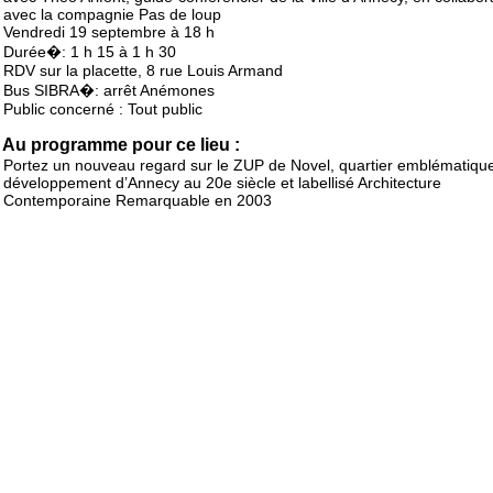
avec la compagnie Pas de loup
Vendredi 19 septembre à 18 h
Durée�: 1 h 15 à 1 h 30
RDV sur la placette, 8 rue Louis Armand
Bus SIBRA�: arrêt Anémones
Public concerné : Tout public
Au programme pour ce lieu :
Portez un nouveau regard sur le ZUP de Novel, quartier emblématiqu
développement d’Annecy au 20e siècle et labellisé Architecture
Contemporaine Remarquable en 2003