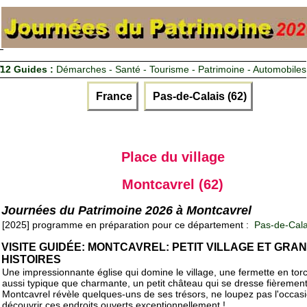
12 Guides :
Démarches - Santé - Tourisme - Patrimoine - Automobiles
France
Pas-de-Calais (62)
Place du village
Montcavrel (62)
Journées du Patrimoine 2026 à Montcavrel
[2025] programme en préparation pour ce département :
Pas-de-Cala
VISITE GUIDÉE: MONTCAVREL: PETIT VILLAGE ET GRA
HISTOIRES
Une impressionnante église qui domine le village, une fermette en torc
aussi typique que charmante, un petit château qui se dresse fièreme
Montcavrel révèle quelques-uns de ses trésors, ne loupez pas l'occas
découvrir ces endroits ouverts exceptionnellement !