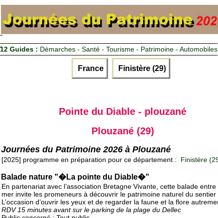
12 Guides :
Démarches - Santé - Tourisme - Patrimoine - Automobiles
France
Finistère (29)
Pointe du Diable - plouzané
Plouzané (29)
Journées du Patrimoine 2026 à Plouzané
[2025] programme en préparation pour ce département :
Finistère (2
Balade nature "�La pointe du Diable�"
En partenariat avec l’association Bretagne Vivante, cette balade entre 
mer invite les promeneurs à découvrir le patrimoine naturel du sentier 
L’occasion d’ouvrir les yeux et de regarder la faune et la flore autremen
RDV 15 minutes avant sur le parking de la plage du Dellec
Public concerné : Tout public