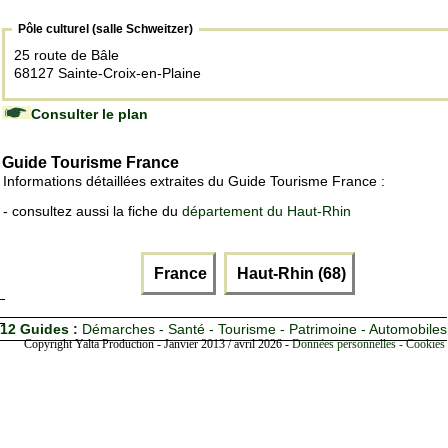
Pôle culturel (salle Schweitzer)
25 route de Bâle
68127 Sainte-Croix-en-Plaine
Consulter le plan
Guide Tourisme France
Informations détaillées extraites du Guide Tourisme France :
- consultez aussi la fiche du
département du Haut-Rhin
France
Haut-Rhin (68)
12 Guides :
Démarches - Santé - Tourisme - Patrimoine - Automobiles
Copyright Yalta Production - Janvier 2013 / avril 2026 -
Données personnelles - Cookies