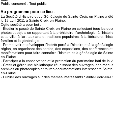
Public concerné : Tout public
Au programme pour ce lieu :
La Société d'Histoire et de Généalogie de Sainte-Croix-en-Plaine a ét
le 18 avril 2011 à Sainte Croix-en-Plaine.
Cette société a pour but :
- Étudier le passé de Sainte-Croix-en-Plaine en collectant tous les do
photos et objets se rapportant à la préhistoire, l’archéologie, à l’histoir
cette ville, à l’art, aux arts et traditions populaires, à la littérature, l’his
familles et la généalogie
- Promouvoir et développer l’intérêt porté à l’histoire et à la généalogie
région, en organisant des sorties, des expositions, des conférences et
manifestations pour faire connaître l’histoire et la généalogie de Saint
en-Plaine
- Participer à la conservation et la protection du patrimoine bâti de la vi
- Créer et gérer une bibliothèque réunissant des ouvrages, des manusc
archives ou photocopies et toutes documentations intéressants Sainte
en-Plaine
- Publier des ouvrages sur des thèmes intéressants Sainte-Croix-en-P