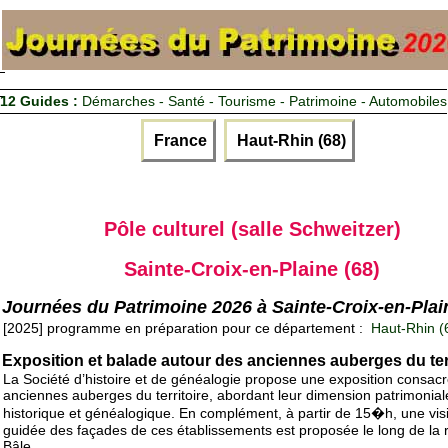
12 Guides :
Démarches - Santé - Tourisme - Patrimoine - Automobiles
France
Haut-Rhin (68)
Pôle culturel (salle Schweitzer)
Sainte-Croix-en-Plaine (68)
Journées du Patrimoine 2026 à Sainte-Croix-en-Plai
[2025] programme en préparation pour ce département :
Haut-Rhin (
Exposition et balade autour des anciennes auberges du terr
La Société d’histoire et de généalogie propose une exposition consac
anciennes auberges du territoire, abordant leur dimension patrimonial
historique et généalogique. En complément, à partir de 15�h, une vis
guidée des façades de ces établissements est proposée le long de la 
Bâle