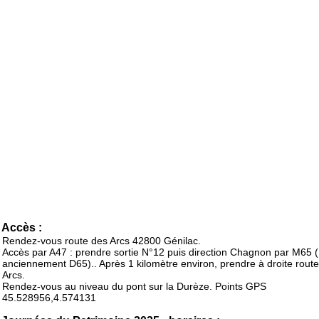
Accès :
Rendez-vous route des Arcs 42800 Génilac.
Accès par A47 : prendre sortie N°12 puis direction Chagnon par M65
anciennement D65).. Après 1 kilomètre environ, prendre à droite rout
Arcs.
Rendez-vous au niveau du pont sur la Durèze. Points GPS
45.528956,4.574131