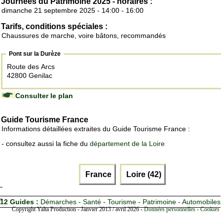
Journées du Patrimoine 2025 - horaires :
dimanche 21 septembre 2025 - 14:00 - 16:00
Tarifs, conditions spéciales :
Chaussures de marche, voire bâtons, recommandés
Pont sur la Durèze
Route des Arcs
42800 Genilac
Consulter le plan
Guide Tourisme France
Informations détaillées extraites du Guide Tourisme France :
- consultez aussi la fiche du
département de la Loire
France
Loire (42)
12 Guides :
Démarches - Santé - Tourisme - Patrimoine - Automobiles
Copyright Yalta Production - Janvier 2013 / avril 2026 -
Données personnelles - Cookies