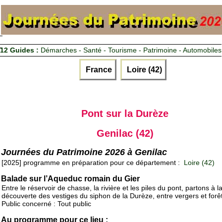
12 Guides :
Démarches - Santé - Tourisme - Patrimoine - Automobiles
France
Loire (42)
Pont sur la Durèze
Genilac (42)
Journées du Patrimoine 2026 à Genilac
[2025] programme en préparation pour ce département :
Loire (42)
Balade sur l’Aqueduc romain du Gier
Entre le réservoir de chasse, la rivière et les piles du pont, partons à l
découverte des vestiges du siphon de la Durèze, entre vergers et forê
Public concerné : Tout public
Au programme pour ce lieu :