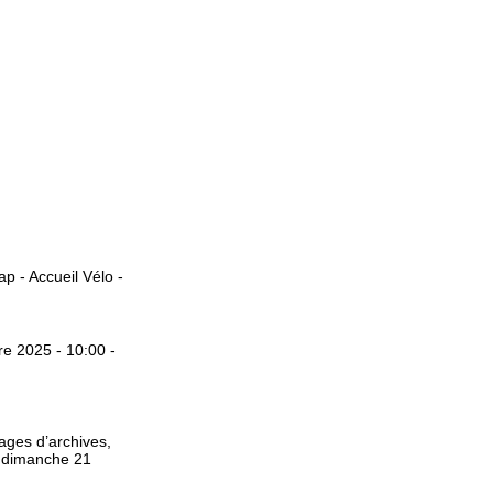
p - Accueil Vélo -
e 2025 - 10:00 -
mages d’archives,
t dimanche 21