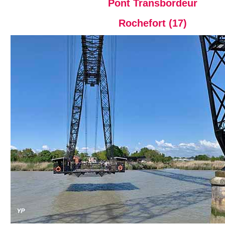
Pont Transbordeur
Rochefort (17)