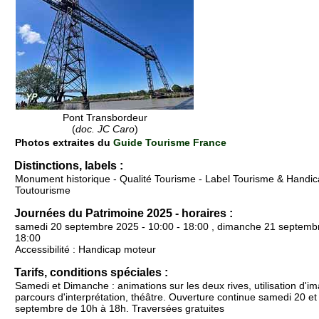
Pont Transbordeur
(
doc. JC Caro
)
Photos extraites du
Guide Tourisme France
Distinctions, labels :
Monument historique - Qualité Tourisme - Label Tourisme & Handica
Toutourisme
Journées du Patrimoine 2025 - horaires :
samedi 20 septembre 2025 - 10:00 - 18:00 , dimanche 21 septembr
18:00
Accessibilité : Handicap moteur
Tarifs, conditions spéciales :
Samedi et Dimanche : animations sur les deux rives, utilisation d'i
parcours d'interprétation, théâtre. Ouverture continue samedi 20 e
septembre de 10h à 18h. Traversées gratuites