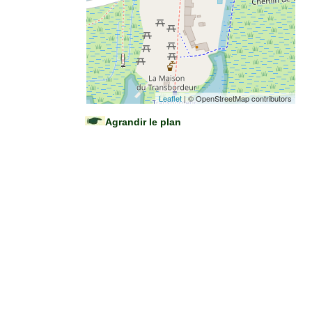
Leaflet
| © OpenStreetMap contributors
Agrandir le plan