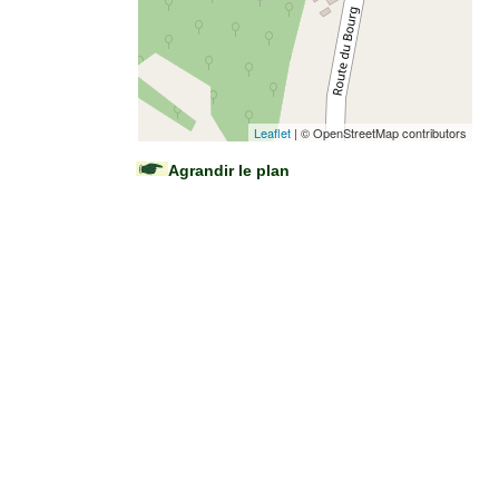
Leaflet
| © OpenStreetMap contributors
Agrandir le plan