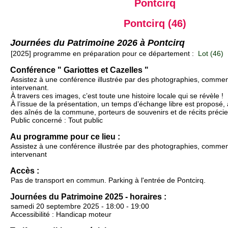
Pontcirq
Pontcirq (46)
Journées du Patrimoine 2026 à Pontcirq
[2025] programme en préparation pour ce département :
Lot (46)
Conférence " Gariottes et Cazelles "
Assistez à une conférence illustrée par des photographies, comme
intervenant.
À travers ces images, c’est toute une histoire locale qui se révèle !
À l’issue de la présentation, un temps d’échange libre est proposé, 
des aînés de la commune, porteurs de souvenirs et de récits préci
Public concerné : Tout public
Au programme pour ce lieu :
Assistez à une conférence illustrée par des photographies, comme
intervenant
Accès :
Pas de transport en commun. Parking à l'entrée de Pontcirq.
Journées du Patrimoine 2025 - horaires :
samedi 20 septembre 2025 - 18:00 - 19:00
Accessibilité : Handicap moteur