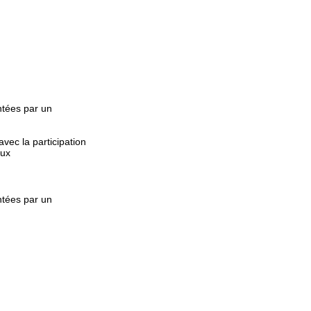
ntées par un
avec la participation
eux
ntées par un