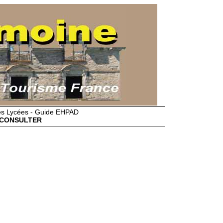
des Lycées - Guide EHPAD
CONSULTER