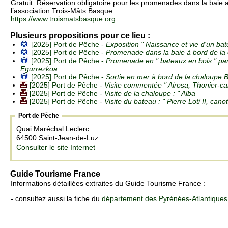
Gratuit. Réservation obligatoire pour les promenades dans la baie 
l’association Trois-Mâts Basque
https://www.troismatsbasque.org
Plusieurs propositions pour ce lieu :
[2025] Port de Pêche -
Exposition " Naissance et vie d'un ba
[2025] Port de Pêche -
Promenade dans la baie à bord de la 
[2025] Port de Pêche -
Promenade en " bateaux en bois " par 
Egurrezkoa
[2025] Port de Pêche -
Sortie en mer à bord de la chaloupe 
[2025] Port de Pêche -
Visite commentée " Airosa, Thonier-c
[2025] Port de Pêche -
Visite de la chaloupe : " Alba
[2025] Port de Pêche -
Visite du bateau : " Pierre Loti II, ca
Port de Pêche
Quai Maréchal Leclerc
64500 Saint-Jean-de-Luz
Consulter le site Internet
Guide Tourisme France
Informations détaillées extraites du Guide Tourisme France :
- consultez aussi la fiche du
département des Pyrénées-Atlantiques