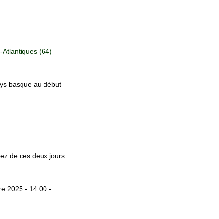
Atlantiques (64)
ays basque au début
itez de ces deux jours
e 2025 - 14:00 -