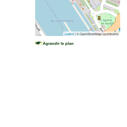
Leaflet
| © OpenStreetMap contributors
Agrandir le plan