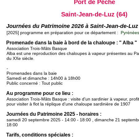
Port de Pêche
Saint-Jean-de-Luz (64)
Journées du Patrimoine 2026 à Saint-Jean-de-Luz
[2025] programme en préparation pour ce département :
Pyrénées-
Promenade dans la baie à bord de la chaloupe : " Alba "
Association Trois-Mâts Basque
Alba est une reproduction des chaloupes à vapeur présentes au P
du XXe siècle.
-
Promenades dans la baie
Samedi et dimanche : 14h00 à 18h00
Public concerné : Tout public
Au programme pour ce lieu :
Association Trois-Mâts Basque : visite d'un sardinier à vapeur, prof
pour visiter à flot la réplique d'une chaloupe sardinière de 1907
Journées du Patrimoine 2025 - horaires :
samedi 20 septembre 2025 - 14:00 - 18:00 , dimanche 21 septembr
18:00
Tarifs, conditions spéciales :