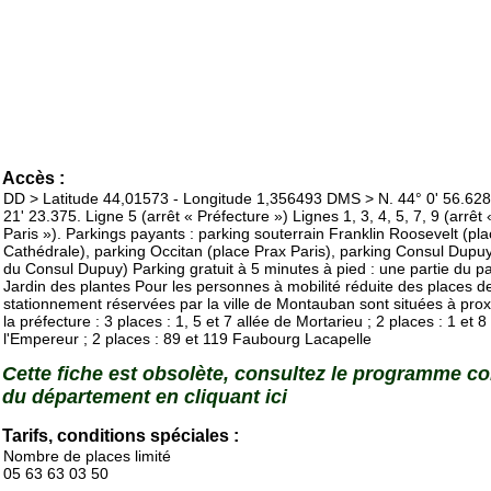
Accès :
DD > Latitude 44,01573 - Longitude 1,356493 DMS > N. 44° 0' 56.628"
21' 23.375. Ligne 5 (arrêt « Préfecture ») Lignes 1, 3, 4, 5, 7, 9 (arrêt
Paris »). Parkings payants : parking souterrain Franklin Roosevelt (pla
Cathédrale), parking Occitan (place Prax Paris), parking Consul Dupuy
du Consul Dupuy) Parking gratuit à 5 minutes à pied : une partie du p
Jardin des plantes Pour les personnes à mobilité réduite des places d
stationnement réservées par la ville de Montauban sont situées à prox
la préfecture : 3 places : 1, 5 et 7 allée de Mortarieu ; 2 places : 1 et 8
l'Empereur ; 2 places : 89 et 119 Faubourg Lacapelle
Cette fiche est obsolète, consultez le programme c
du département en cliquant ici
Tarifs, conditions spéciales :
Nombre de places limité
05 63 63 03 50