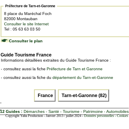
Préfecture de Tarn-et-Garonne
8 place du Maréchal Foch
82000 Montauban
Consulter le site Internet
Tel : 05 63 63 03 50
Consulter le plan
Guide Tourisme France
Informations détaillées extraites du Guide Tourisme France :
- consultez aussi la fiche
Préfecture de Tarn et Garonne
- consultez aussi la fiche du
département du Tarn-et-Garonne
France
Tarn-et-Garonne (82)
12 Guides :
Démarches - Santé - Tourisme - Patrimoine - Automobiles
Copyright Yalta Production - Janvier 2013 / juillet 2024 -
Données personnelles - Cookies