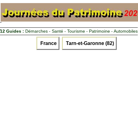
12 Guides :
Démarches - Santé - Tourisme - Patrimoine - Automobiles
France
Tarn-et-Garonne (82)