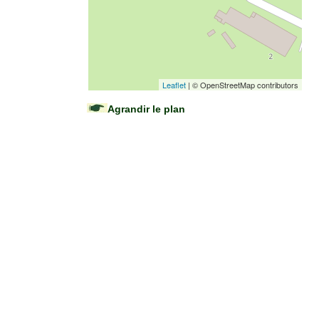
Leaflet
| © OpenStreetMap contributors
Agrandir le plan