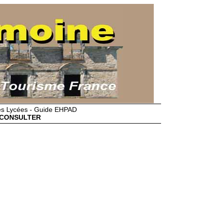
des Lycées - Guide EHPAD
CONSULTER