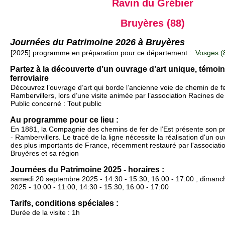
Ravin du Grébier
Bruyères (88)
Journées du Patrimoine 2026 à Bruyères
[2025] programme en préparation pour ce département :
Vosges (
Partez à la découverte d’un ouvrage d’art unique, témoin 
ferroviaire
Découvrez l’ouvrage d’art qui borde l’ancienne voie de chemin de f
Rambervillers, lors d’une visite animée par l’association Racines de
Public concerné : Tout public
Au programme pour ce lieu :
En 1881, la Compagnie des chemins de fer de l’Est présente son pr
- Rambervillers. Le tracé de la ligne nécessite la réalisation d'un ou
des plus importants de France, récemment restauré par l'associati
Bruyères et sa région
Journées du Patrimoine 2025 - horaires :
samedi 20 septembre 2025 - 14:30 - 15:30, 16:00 - 17:00 , diman
2025 - 10:00 - 11:00, 14:30 - 15:30, 16:00 - 17:00
Tarifs, conditions spéciales :
Durée de la visite : 1h