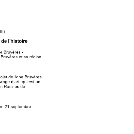
88)
de l’histoire
er Bruyères -
 Bruyères et sa région
ojet de ligne Bruyères
vrage d’art, qui est un
on Racines de
che 21 septembre