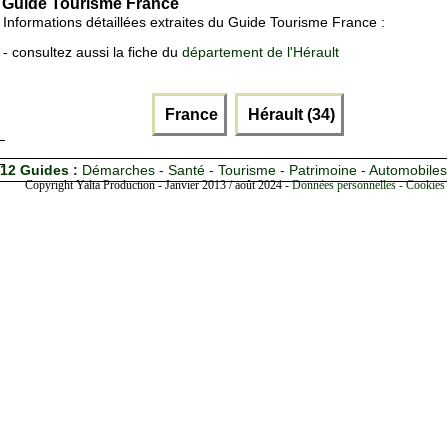
Guide Tourisme France
Informations détaillées extraites du Guide Tourisme France :
- consultez aussi la fiche du
département de l'Hérault
France
Hérault (34)
12 Guides :
Démarches - Santé - Tourisme - Patrimoine - Automobiles
Copyright Yalta Production - Janvier 2013 / août 2024 -
Données personnelles - Cookies