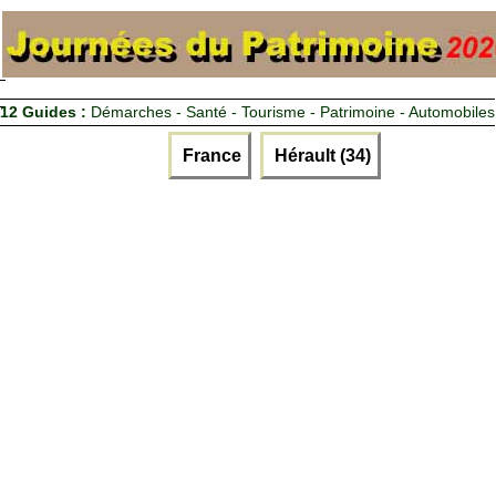
12 Guides :
Démarches - Santé - Tourisme - Patrimoine - Automobiles
France
Hérault (34)