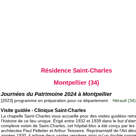
Résidence Saint-Charles
Montpellier (34)
Journées du Patrimoine 2024 à Montpellier
[2023] programme en préparation pour ce département :
Hérault (34)
Visite guidée - Clinique Saint-Charles
La chapelle Saint-Charles vous accueille pour des visites guidées retr
l'histoire de ce lieu unique. Érigé entre 1932 et 1939 dans le but d'éte
complexe voisin de Saint-Charles, cet hôpital-bloc a été conçu par les
architectes Paul Pelletier et Arthur Teisseire. Représentatif de l'Art dé
années 1930, il arbore deux vastes verrières ainsi qu'un double pann