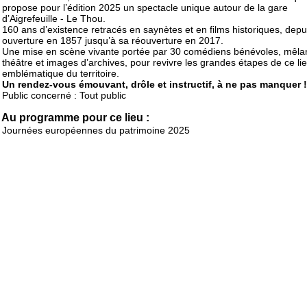
propose pour l’édition 2025 un spectacle unique autour de la gare
d’Aigrefeuille - Le Thou.
160 ans d’existence retracés en saynètes et en films historiques, depu
ouverture en 1857 jusqu’à sa réouverture en 2017.
Une mise en scène vivante portée par 30 comédiens bénévoles, mêla
théâtre et images d’archives, pour revivre les grandes étapes de ce li
emblématique du territoire.
Un rendez-vous émouvant, drôle et instructif, à ne pas manquer !
Public concerné : Tout public
Au programme pour ce lieu :
Journées européennes du patrimoine 2025