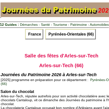
12 Guides :
Démarches - Santé - Tourisme - Patrimoine - Automobiles
France
Pyrénées-Orientales (66)
Salle des fêtes d'Arles-sur-Tech
Arles-sur-Tech (66)
Journées du Patrimoine 2026 à Arles-sur-Tech
[2025] programme en préparation pour ce département :
Pyrénées-Or
(66)
Salon du chocolat
Arles-sur-Tech, réputée autrefois pour son activité chocolatière avec l
chocolats Cantaloup, vit ce dimanche des Journées du patrimoine à l'
chocolat.
La chocolaterie Cantaloup occupait bon nombre d'Arlésiens avant l'aï