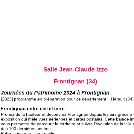
Salle Jean-Claude Izzo
Frontignan (34)
Journées du Patrimoine 2024 à Frontignan
[2023] programme en préparation pour ce département :
Hérault (34)
Frontignan entre ciel et terre
Prenez de la hauteur et découvrez Frontignan depuis les airs grâce à 
exposition qui mêle vues aériennes et cartes postales. Cette balade 
vous permettra de parcourir le territoire et suivre l’évolution de la ville
des 100 dernières années
Public concerné : Tout public