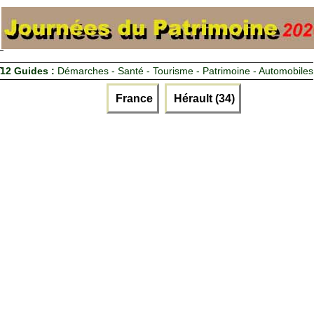
12 Guides :
Démarches - Santé - Tourisme - Patrimoine - Automobiles
France
Hérault (34)