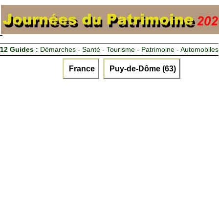
12 Guides :
Démarches - Santé - Tourisme - Patrimoine - Automobiles
France
Puy-de-Dôme (63)