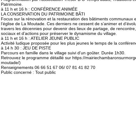
Patrimoine.
à 11 h et 16 h : CONFÉRENCE ANIMÉE
LA CONSERVATION DU PATRIMOINE BÂTI
Focus sur la rénovation et la restauration des bâtiments communaux e
l’église de La Moutade. Ces derniers ne cessent de s’animer et d’évol
travers les décennies pour devenir des lieux de partage, de rencontre,
sociaux et d’actions pour préserver le dynamisme du village.
à 11 h et 16 h : ATELIER JEUNE PUBLIC
Activité ludique proposée pour les plus jeunes le temps de la conféren
à 14 h 30 : JEU DE PISTE
Parcours en famille dans le village suivi d’un goûter. Durée 1h30.
Retrouvez le programme détaillé sur https://mairiechambaronsurmorge.
moutade/)
Renseignements 06 66 51 67 06/ 07 81 41 82 70
Public concerné : Tout public