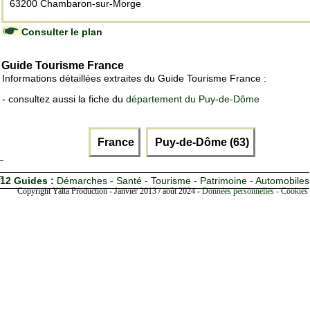
63200 Chambaron-sur-Morge
Consulter le plan
Guide Tourisme France
Informations détaillées extraites du Guide Tourisme France :
- consultez aussi la fiche du
département du Puy-de-Dôme
France
Puy-de-Dôme (63)
12 Guides :
Démarches - Santé - Tourisme - Patrimoine - Automobiles
Copyright Yalta Production - Janvier 2013 / août 2024 -
Données personnelles - Cookies