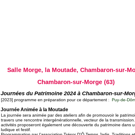
Salle Morge, la Moutade, Chambaron-sur-M
Chambaron-sur-Morge (63)
Journées du Patrimoine 2024 à Chambaron-sur-Mor
[2023] programme en préparation pour ce département :
Puy-de-Dôm
Journée Animée à la Moutade
La journée sera animée par des ateliers afin de promouvoir le patrimo
travers une rencontre intergénérationnelle, vecteur de la transmission
activités proposeront également une découverte du patrimoine dans u
ludique et festif.
Programmation par l’association Trésor D’Ô Temps Jadis, Traditions e