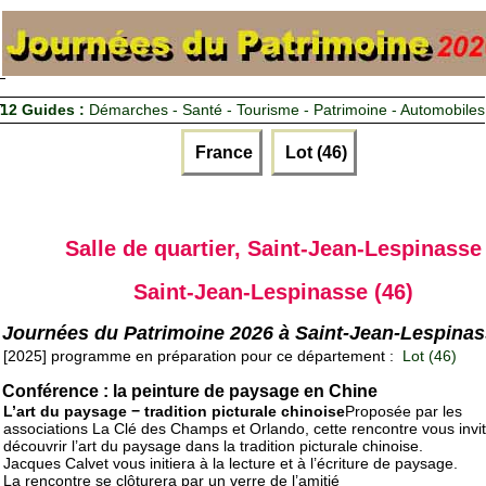
12 Guides :
Démarches - Santé - Tourisme - Patrimoine - Automobiles
France
Lot (46)
Salle de quartier, Saint-Jean-Lespinasse
Saint-Jean-Lespinasse (46)
Journées du Patrimoine 2026 à Saint-Jean-Lespina
[2025] programme en préparation pour ce département :
Lot (46)
Conférence : la peinture de paysage en Chine
L’art du paysage − tradition picturale chinoise
Proposée par les
associations La Clé des Champs et Orlando, cette rencontre vous invi
découvrir l’art du paysage dans la tradition picturale chinoise.
Jacques Calvet vous initiera à la lecture et à l’écriture de paysage.
La rencontre se clôturera par un verre de l’amitié