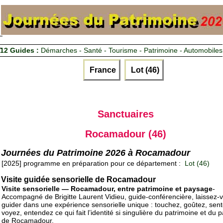
12 Guides :
Démarches - Santé - Tourisme - Patrimoine - Automobiles
France
Lot (46)
Sanctuaires
Rocamadour (46)
Journées du Patrimoine 2026 à Rocamadour
[2025] programme en préparation pour ce département :
Lot (46)
Visite guidée sensorielle de Rocamadour
Visite sensorielle — Rocamadour, entre patrimoine et paysage
-
Accompagné de Brigitte Laurent Vidieu, guide-conférencière, laissez-
guider dans une expérience sensorielle unique : touchez, goûtez, sent
voyez, entendez ce qui fait l’identité si singulière du patrimoine et du
de Rocamadour.