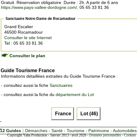
Gratuit. Réservation obligatoire. Durée : 2h. A partir de 6 ans
https://www.pays-vallee-dordogne.com/
, 05 65 33 81 36
Sanctuaire Notre-Dame de Rocamadour
Grand Escalier
46500 Rocamadour
Consulter le site Internet
Tel : 05 65 33 81 36
Consulter le plan
Guide Tourisme France
Informations détaillées extraites du Guide Tourisme France :
- consultez aussi la fiche
Sanctuaires
- consultez aussi la fiche du
département du Lot
France
Lot (46)
12 Guides :
Démarches - Santé - Tourisme - Patrimoine - Automobiles
Copyright Yalta Production - Janvier 2013 / avril 2026 -
Données personnelles - Cookies