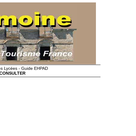
des Lycées - Guide EHPAD
CONSULTER