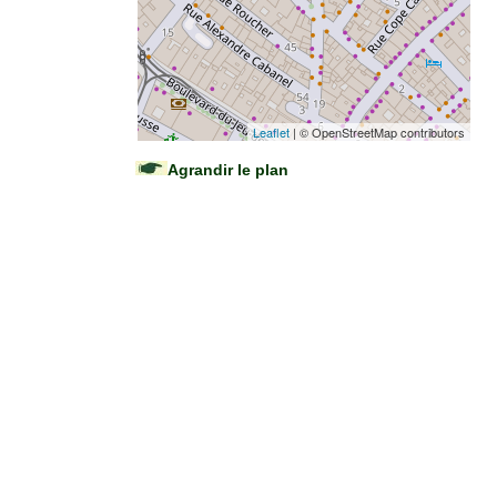
Leaflet
| © OpenStreetMap contributors
Agrandir le plan