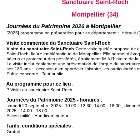
Sanctuaire Saint-Roch
Montpellier (34)
Journées du Patrimoine 2026 à Montpellier
[2025] programme en préparation pour ce département :
Hérault (
Visite commentée du Sanctuaire Saint-Roch
Visite du sanctuaire Saint-Roch
-Cette visite guidée propose de d
Saint-Roch, figure emblématique de Montpellier. Elle permet d’évoqu
pèlerin et protecteur des pestiférés, étroitement lié à l’histoire de la v
La visite inclut également une présentation de l’orgue du sanctuaire
ses 180 ans : l’occasion d’en apprécier l’histoire, les particularités e
Public concerné : Tout public
Au programme pour ce lieu :
? Visite du sanctuaire Saint-Roch
Journées du Patrimoine 2025 - horaires :
samedi 20 septembre 2025 - 10:00 - 12:30, 14:00 - 18:00 , diman
2025 - 14:00 - 18:00
Accessibilité : Handicap moteur
Tarifs, conditions spéciales :
Gratuit