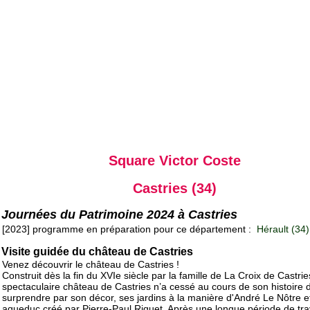
Square Victor Coste
Castries (34)
Journées du Patrimoine 2024 à Castries
[2023] programme en préparation pour ce département :
Hérault (34)
Visite guidée du château de Castries
Venez découvrir le château de Castries !
Construit dès la fin du XVIe siècle par la famille de La Croix de Castries
spectaculaire château de Castries n’a cessé au cours de son histoire 
surprendre par son décor, ses jardins à la manière d'André Le Nôtre e
aqueduc créé par Pierre-Paul Riquet. Après une longue période de tra