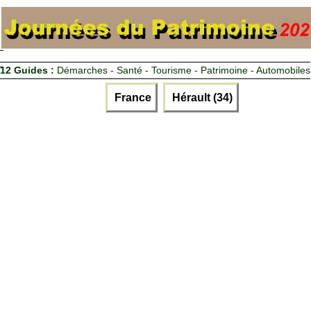
12 Guides :
Démarches - Santé - Tourisme - Patrimoine - Automobiles
France
Hérault (34)